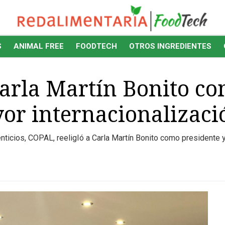
S
ANIMAL FREE
FOODTECH
OTROS INGREDIENTES
Carla Martín Bonito co
or internacionalizaci
nticios, COPAL, reeligIó a Carla Martín Bonito como presidente 