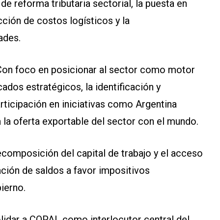
de reforma tributaria sectorial, la puesta en
cción de costos logísticos y la
dades.
Con foco en posicionar al sector como motor
dos estratégicos, la identificación y
articipación en iniciativas como Argentina
 la oferta exportable del sector con el mundo.
ecomposición del capital de trabajo y el acceso
ación de saldos a favor impositivos
bierno.
lidar a COPAL como interlocutor central del