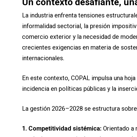
Un contexto desafiante, u
La industria enfrenta tensiones estructural
informalidad sectorial, la presión impositiv
comercio exterior y la necesidad de moder
crecientes exigencias en materia de sosten
internacionales.
En este contexto, COPAL impulsa una hoja de
incidencia en políticas públicas y la inserc
La gestión 2026–2028 se estructura sobre 
1. Competitividad sistémica:
Orientado a 