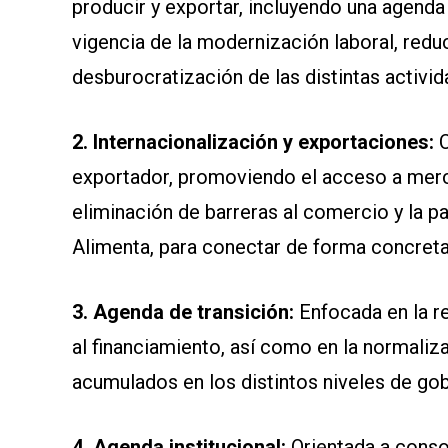
producir y exportar, incluyendo una agenda 
vigencia de la modernización laboral, redu
desburocratización de las distintas activi
2. Internacionalización y exportaciones:
exportador, promoviendo el acceso a merca
eliminación de barreras al comercio y la p
Alimenta, para conectar de forma concreta
3. Agenda de transición:
Enfocada en la r
al financiamiento, así como en la normaliz
acumulados en los distintos niveles de go
4. Agenda institucional:
Orientada a conso