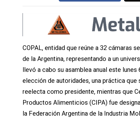
COPAL, entidad que reúne a 32 cámaras sec
de la Argentina, representando a un unive
llevó a cabo su asamblea anual este lunes 6 
elección de autoridades, una práctica que s
reelecta como presidente, mientras que Ce
Productos Alimenticios (CIPA) fue designa
la Federación Argentina de la Industria M