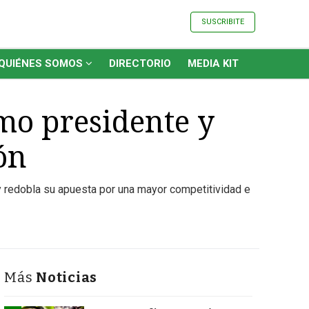
SUSCRIBITE
QUIÉNES SOMOS
DIRECTORIO
MEDIA KIT
mo presidente y
ón
y redobla su apuesta por una mayor competitividad e
Más
Noticias