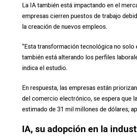
La IA también está impactando en el merca
empresas cierren puestos de trabajo debid
la creación de nuevos empleos.
“Esta transformación tecnológica no solo 
también está alterando los perfiles labora
indica el estudio.
En respuesta, las empresas están priorizan
del comercio electrónico, se espera que la
estimado de 31 mil millones de dólares, 
IA, su adopción en la indust