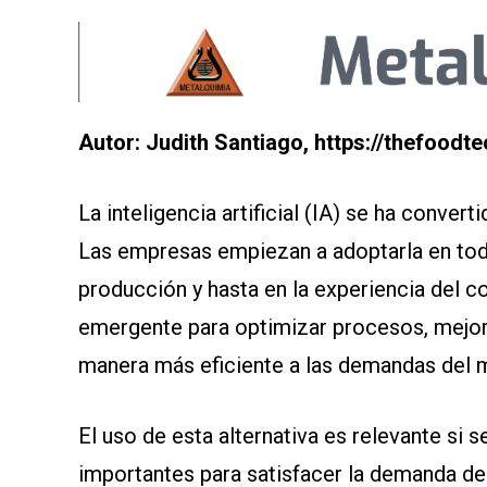
Autor: Judith Santiago, https://thefoodt
La inteligencia artificial (IA) se ha convert
Las empresas empiezan a adoptarla en toda
producción y hasta en la experiencia del c
emergente para optimizar procesos, mejora
manera más eficiente a las demandas del 
El uso de esta alternativa es relevante si s
importantes para satisfacer la demanda de 