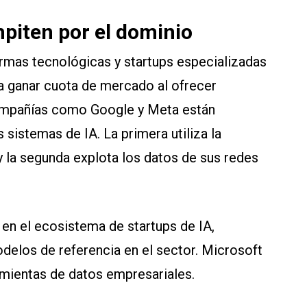
piten por el dominio
firmas tecnológicas y startups especializadas
a ganar cuota de mercado al ofrecer
 Compañías como Google y Meta están
sistemas de IA. La primera utiliza la
 la segunda explota los datos de sus redes
en el ecosistema de startups de IA,
elos de referencia en el sector. Microsoft
amientas de datos empresariales.