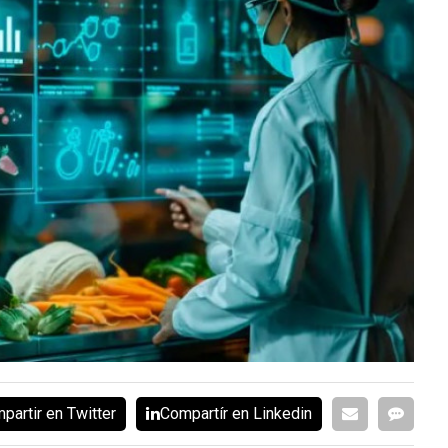
partir en Twitter
Compartír en Linkedin