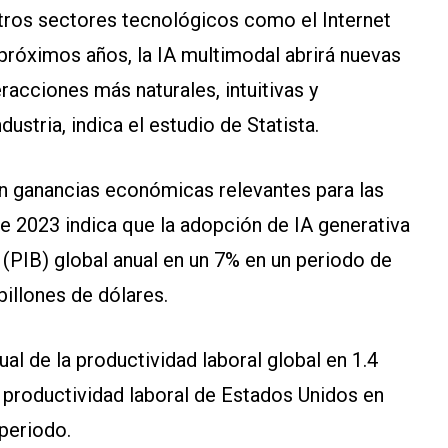
otros sectores tecnológicos como el Internet
 próximos años, la IA multimodal abrirá nuevas
racciones más naturales, intuitivas y
ustria, indica el estudio de Statista.
an ganancias económicas relevantes para las
 2023 indica que la adopción de IA generativa
(PIB) global anual en un 7% en un periodo de
billones de dólares.
al de la productividad laboral global en 1.4
 productividad laboral de Estados Unidos en
periodo.