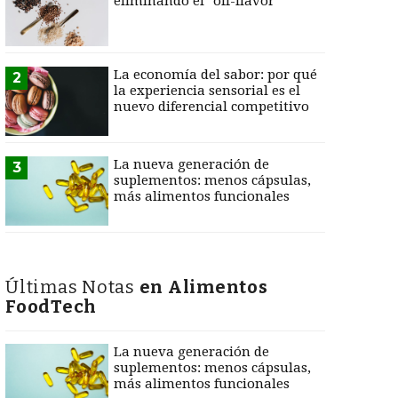
eliminando el "off-flavor"
La economía del sabor: por qué
2
la experiencia sensorial es el
nuevo diferencial competitivo
La nueva generación de
3
suplementos: menos cápsulas,
más alimentos funcionales
Últimas Notas
en Alimentos
FoodTech
La nueva generación de
suplementos: menos cápsulas,
más alimentos funcionales