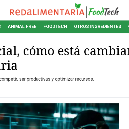
S
ANIMAL FREE
FOODTECH
OTROS INGREDIENTES
icial, cómo está cambia
ria
ompetir, ser productivas y optimizar recursos.