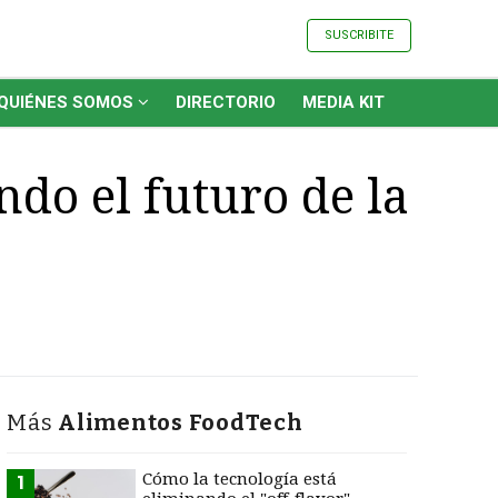
SUSCRIBITE
QUIÉNES SOMOS
DIRECTORIO
MEDIA KIT
ndo el futuro de la
Más
Alimentos FoodTech
Cómo la tecnología está
1