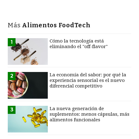
Más
Alimentos FoodTech
Cómo la tecnología está
1
eliminando el "off-flavor"
La economía del sabor: por qué la
2
experiencia sensorial es el nuevo
diferencial competitivo
La nueva generación de
3
suplementos: menos cápsulas, más
alimentos funcionales