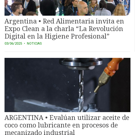
Argentina • Red Alimentaria invita en
Expo Clean a la charla “La Revolución
Digital en la Higiene Profesional”
03/06/2025
• NOTICIAS
ARGENTINA • Evalúan utilizar aceite de
coco como lubricante en procesos de
mecanizado industrial