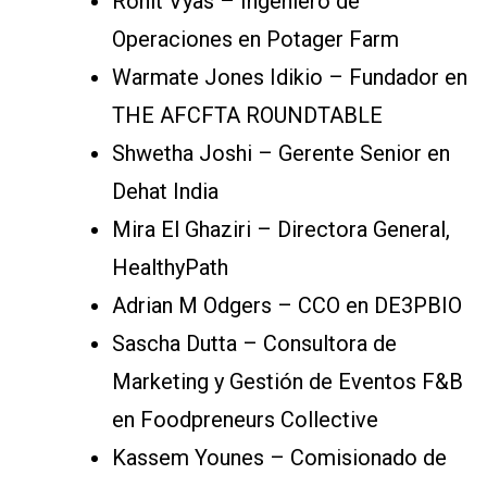
Rohit Vyas – Ingeniero de
Operaciones en Potager Farm
Warmate Jones Idikio – Fundador en
THE AFCFTA ROUNDTABLE
Shwetha Joshi – Gerente Senior en
Dehat India
Mira El Ghaziri – Directora General,
HealthyPath
Adrian M Odgers – CCO en DE3PBIO
Sascha Dutta – Consultora de
Marketing y Gestión de Eventos F&B
en Foodpreneurs Collective
Kassem Younes – Comisionado de