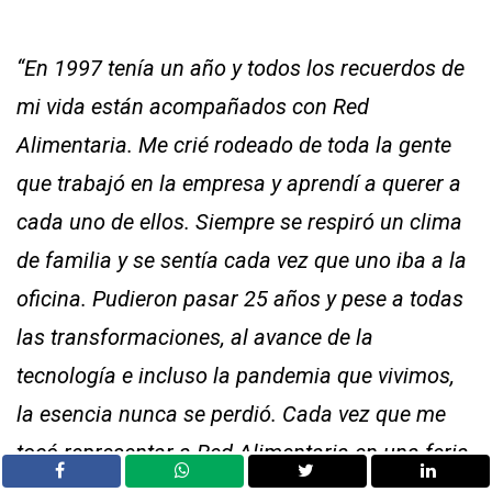
“En 1997 tenía un año y todos los recuerdos de
mi vida están acompañados con Red
Alimentaria. Me crié rodeado de toda la gente
que trabajó en la empresa y aprendí a querer a
cada uno de ellos. Siempre se respiró un clima
de familia y se sentía cada vez que uno iba a la
oficina. Pudieron pasar 25 años y pese a todas
las transformaciones, al avance de la
tecnología e incluso la pandemia que vivimos,
la esencia nunca se perdió. Cada vez que me
tocó representar a Red Alimentaria en una feria,
en un evento o en un congreso, lo primero que