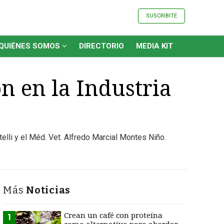
SUSCRIBITE
QUIÉNES SOMOS
DIRECTORIO
MEDIA KIT
n en la Industria
lli y el Méd. Vet. Alfredo Marcial Montes Niño.
Más
Noticias
Crean un café con proteína
1