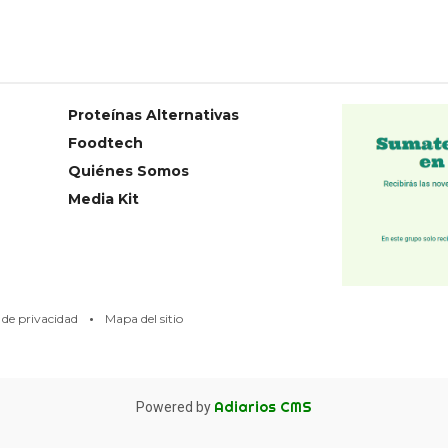
Proteínas Alternativas
Foodtech
Quiénes Somos
Media Kit
·
s de privacidad
Mapa del sitio
Adiarios CMS
Powered by