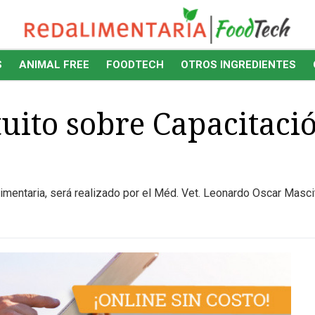
S
ANIMAL FREE
FOODTECH
OTROS INGREDIENTES
uito sobre Capacitació
entaria, será realizado por el Méd. Vet. Leonardo Oscar Mascite