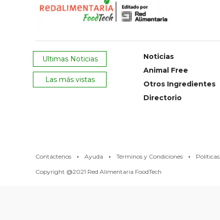
Noticias
Ultimas Noticias
Animal Free
Las más vistas
Otros Ingredientes
Directorio
·
·
·
Contáctenos
Ayuda
Términos y Condiciones
Política
Copyright @2021 Red Alimentaria FoodTech