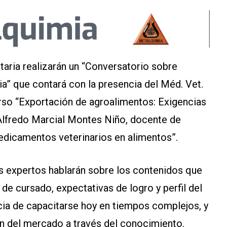
aria realizarán un “Conversatorio sobre
ia” que contará con la presencia del Méd. Vet.
rso “Exportación de agroalimentos: Exigencias
 Alfredo Marcial Montes Niño, docente de
dicamentos veterinarios en alimentos”.
os expertos hablarán sobre los contenidos que
e cursado, expectativas de logro y perfil del
ncia de capacitarse hoy en tiempos complejos, y
 del mercado a través del conocimiento.