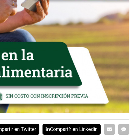
partir en Twitter
Compartír en Linkedin