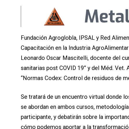
Fundación Agroglobla, IPSAL y Red Aliment
Capacitación en la Industria AgroAlimentar
Leonardo Oscar Mascitelli, docente del cu
sanitarias post COVID 19” y del Méd. Vet.
“Normas Codex: Control de residuos de me
Se tratará de un encuentro virtual donde l
se abordan en ambos cursos, metodología d
participante, y debatirán sobre la importa
cómo podemos aportar a la transformación