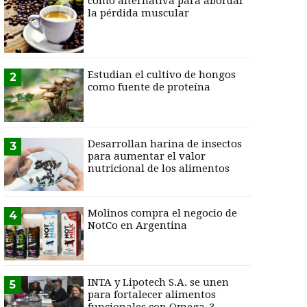
como alternativa para abordar
la pérdida muscular
Estudian el cultivo de hongos
2
como fuente de proteína
Desarrollan harina de insectos
3
para aumentar el valor
nutricional de los alimentos
Molinos compra el negocio de
4
NotCo en Argentina
INTA y Lipotech S.A. se unen
5
para fortalecer alimentos