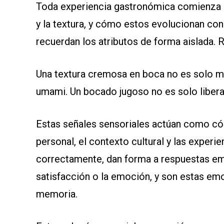
Toda experiencia gastronómica comienza co
y la textura, y cómo estos evolucionan co
recuerdan los atributos de forma aislada. 
Una textura cremosa en boca no es solo má
umami. Un bocado jugoso no es solo liber
Estas señales sensoriales actúan como códi
personal, el contexto cultural y las experi
correctamente, dan forma a respuestas em
satisfacción o la emoción, y son estas emo
memoria.