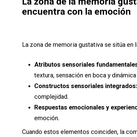
La zona de la memoria gusta
encuentra con la emoción
La zona de memoria gustativa se sitúa en l
Atributos sensoriales fundamentale
textura, sensación en boca y dinámica
Constructos sensoriales integrados
complejidad.
Respuestas emocionales y experienc
emoción.
Cuando estos elementos coinciden, la com