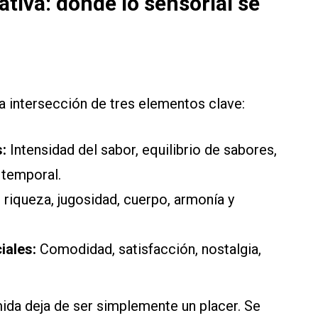
tiva: donde lo sensorial se
a intersección de tres elementos clave:
s:
Intensidad del sabor, equilibrio de sabores,
 temporal.
:
riqueza, jugosidad, cuerpo, armonía y
iales:
Comodidad, satisfacción, nostalgia,
ida deja de ser simplemente un placer. Se