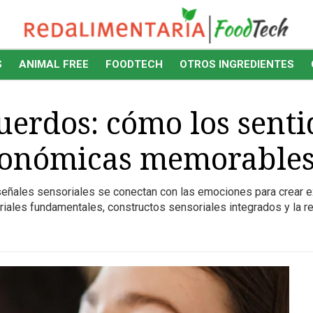
S
ANIMAL FREE
FOODTECH
OTROS INGREDIENTES
cuerdos: cómo los sent
tronómicas memorable
señales sensoriales se conectan con las emociones para crear 
oriales fundamentales, constructos sensoriales integrados y la 