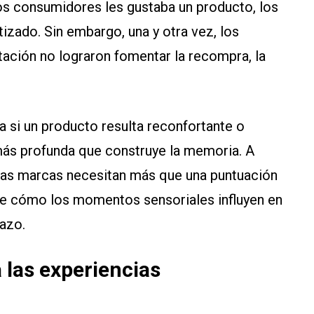
los consumidores les gustaba un producto, los
izado. Sin embargo, una y otra vez, los
ación no lograron fomentar la recompra, la
ja si un producto resulta reconfortante o
 más profunda que construye la memoria. A
 las marcas necesitan más que una puntuación
e cómo los momentos sensoriales influyen en
lazo.
a las experiencias