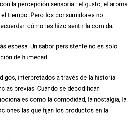
n la percepción sensorial: el gusto, el aroma
n el tiempo. Pero los consumidores no
Recuerdan cómo les hizo sentir la comida.
s espesa. Un sabor persistente no es solo
ación de humedad.
gos, interpretados a través de la historia
encias previas. Cuando se decodifican
ocionales como la comodidad, la nostalgia, la
ciones las que fijan los productos en la