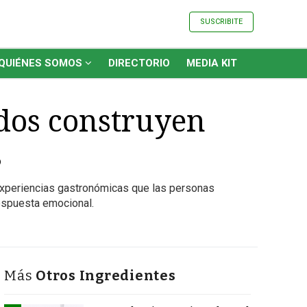
SUSCRIBITE
QUIÉNES SOMOS
DIRECTORIO
MEDIA KIT
idos construyen
s
experiencias gastronómicas que las personas
respuesta emocional.
Más
Otros Ingredientes