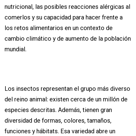
nutricional, las posibles reacciones alérgicas al
comerlos y su capacidad para hacer frente a
los retos alimentarios en un contexto de
cambio climático y de aumento de la población
mundial.
Los insectos representan el grupo más diverso
del reino animal: existen cerca de un millón de
especies descritas. Además, tienen gran
diversidad de formas, colores, tamaños,
funciones y hábitats. Esa variedad abre un