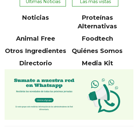
Ultimas Noticias
Las más vistas
Noticias
Proteínas
Alternativas
Animal Free
Foodtech
Otros Ingredientes
Quiénes Somos
Directorio
Media Kit