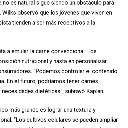
e no es natural sigue siendo un obstáculo para
, Wilks observó que los jóvenes que viven en
ista tienden a ser más receptivos a la
mita a emular la carne convencional. Los
osición nutricional y hasta en personalizar
onsumidores. “Podemos controlar el contenido
ma. En el futuro, podríamos tener carnes
 necesidades dietéticas”, subrayó Kaplan.
ico más grande es lograr una textura y
ional. “Los cultivos celulares se pueden ampliar