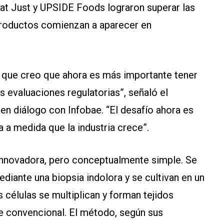
at Just y UPSIDE Foods lograron superar las
 productos comienzan a aparecer en
o que creo que ahora es más importante tener
 evaluaciones regulatorias”, señaló el
en diálogo con Infobae. “El desafío ahora es
a a medida que la industria crece”.
s innovadora, pero conceptualmente simple. Se
diante una biopsia indolora y se cultivan en un
s células se multiplican y forman tejidos
ne convencional. El método, según sus