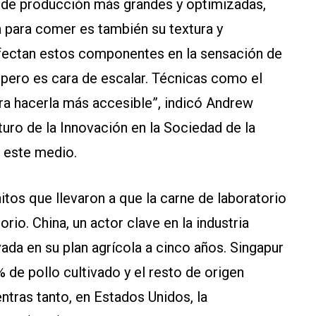
es de producción más grandes y optimizadas,
a para comer es también su textura y
 afectan estos componentes en la sensación de
 pero es cara de escalar. Técnicas como el
ra hacerla más accesible”, indicó Andrew
turo de la Innovación en la Sociedad de la
e este medio.
hitos que llevaron a que la carne de laboratorio
orio. China, un actor clave en la industria
ivada en su plan agrícola a cinco años. Singapur
de pollo cultivado y el resto de origen
ntras tanto, en Estados Unidos, la