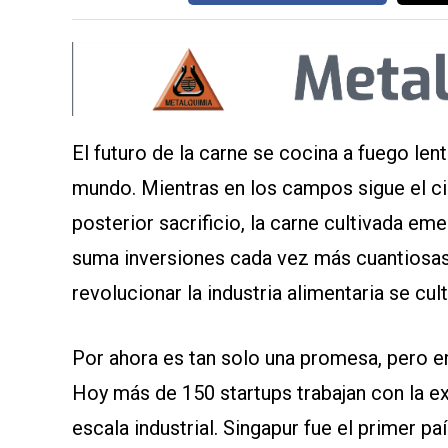
El futuro de la carne se cocina a fuego len
mundo. Mientras en los campos sigue el cic
posterior sacrificio, la carne cultivada e
suma inversiones cada vez más cuantiosas
revolucionar la industria alimentaria se cul
Por ahora es tan solo una promesa, pero en
Hoy más de 150 startups trabajan con la ex
escala industrial. Singapur fue el primer p