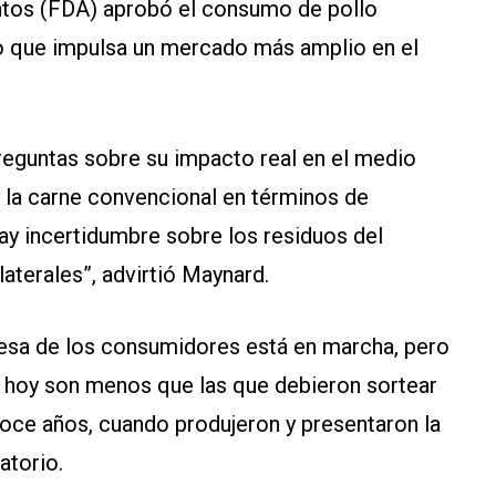
tos (FDA) aprobó el consumo de pollo
o que impulsa un mercado más amplio en el
reguntas sobre su impacto real en el medio
 la carne convencional en términos de
ay incertidumbre sobre los residuos del
aterales”, advirtió Maynard.
 mesa de los consumidores está en marcha, pero
as hoy son menos que las que debieron sortear
doce años, cuando produjeron y presentaron la
atorio.