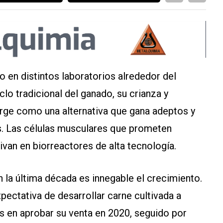
to en distintos laboratorios alrededor del
lo tradicional del ganado, su crianza y
merge como una alternativa que gana adeptos y
. Las células musculares que prometen
tivan en biorreactores de alta tecnología.
 la última década es innegable el crecimiento.
pectativa de desarrollar carne cultivada a
aís en aprobar su venta en 2020, seguido por