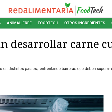
S
ANIMAL FREE
FOODTECH
OTROS INGREDIENTES
n desarrollar carne cu
o en distintos países, enfrentando barreras que deben superar c