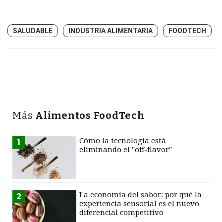
SALUDABLE
INDUSTRIA ALIMENTARIA
FOODTECH
Más
Alimentos FoodTech
Cómo la tecnología está
1
eliminando el "off-flavor"
La economía del sabor: por qué la
2
experiencia sensorial es el nuevo
diferencial competitivo