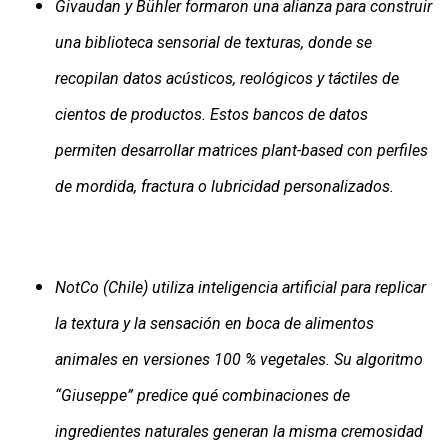
Givaudan y Bühler formaron una alianza para construir
una biblioteca sensorial de texturas, donde se
recopilan datos acústicos, reológicos y táctiles de
cientos de productos. Estos bancos de datos
permiten desarrollar matrices plant-based con perfiles
de mordida, fractura o lubricidad personalizados.
NotCo (Chile) utiliza inteligencia artificial para replicar
la textura y la sensación en boca de alimentos
animales en versiones 100 % vegetales. Su algoritmo
“Giuseppe” predice qué combinaciones de
ingredientes naturales generan la misma cremosidad