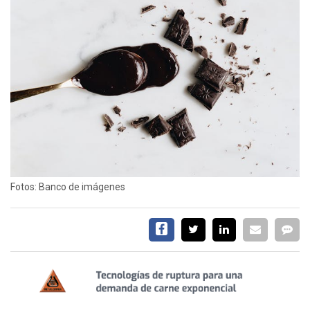
SERVICIOS
CONTÁCTENOS
AYUDA
TÉRMINOS
Fotos: Banco de imágenes
Y
CONDICIONES
POLÍTICAS
DE
PRIVACIDAD
MAPA
DEL
SITIO