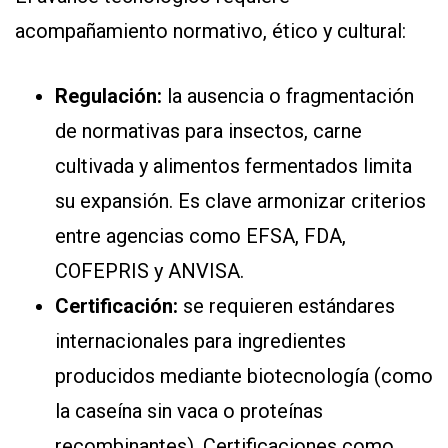
acompañamiento normativo, ético y cultural:
Regulación:
la ausencia o fragmentación
de normativas para insectos, carne
cultivada y alimentos fermentados limita
su expansión. Es clave armonizar criterios
entre agencias como EFSA, FDA,
COFEPRIS y ANVISA.
Certificación:
se requieren estándares
internacionales para ingredientes
producidos mediante biotecnología (como
la caseína sin vaca o proteínas
recombinantes). Certificaciones como