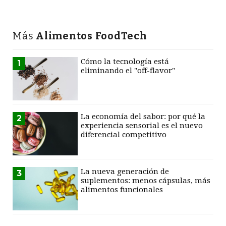
Más
Alimentos FoodTech
Cómo la tecnología está
1
eliminando el "off-flavor"
La economía del sabor: por qué la
2
experiencia sensorial es el nuevo
diferencial competitivo
La nueva generación de
3
suplementos: menos cápsulas, más
alimentos funcionales