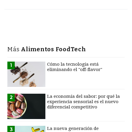
Más
Alimentos FoodTech
Cómo la tecnología está
1
eliminando el "off-flavor"
La economía del sabor: por qué la
2
experiencia sensorial es el nuevo
diferencial competitivo
La nueva generación de
3