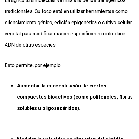
La agricultura molecular va más allá de los transgénicos
tradicionales. Su foco está en utilizar herramientas como,
silenciamiento génico, edición epigenética o cultivo celular
vegetal para modificar rasgos específicos sin introducir
ADN de otras especies.
Esto permite, por ejemplo:
Aumentar la concentración de ciertos
compuestos bioactivos (como polifenoles, fibras
solubles u oligosacáridos).