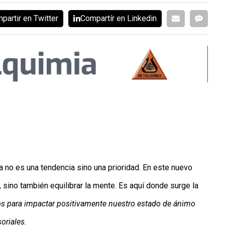
partir en Twitter
Compartír en Linkedin
a no es una tendencia sino una prioridad. En este nuevo
, sino también equilibrar la mente. Es aquí donde surge la
s para impactar positivamente nuestro estado de ánimo
oriales.