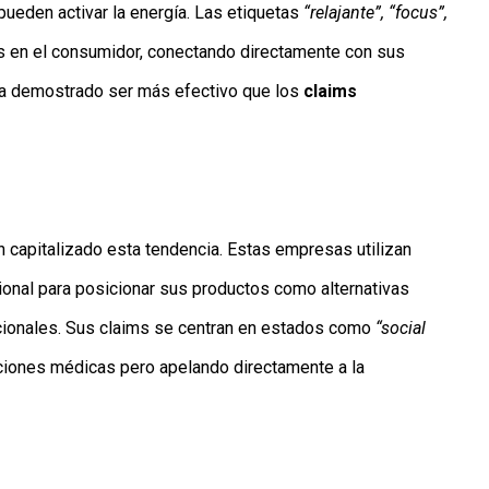
 pueden activar la energía. Las etiquetas
“relajante”, “focus”,
 en el consumidor, conectando directamente con sus
a demostrado ser más efectivo que los
claims
n capitalizado esta tendencia. Estas empresas utilizan
onal para posicionar sus productos como alternativas
cionales. Sus claims se centran en estados como
“social
aciones médicas pero apelando directamente a la