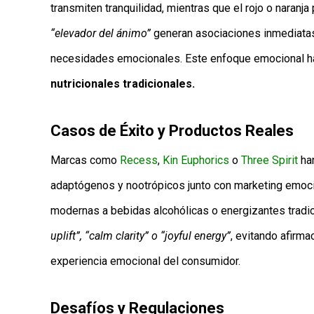
transmiten tranquilidad, mientras que el rojo o naranja
“elevador del ánimo”
generan asociaciones inmediatas
necesidades emocionales. Este enfoque emocional h
nutricionales tradicionales.
Casos de Éxito y Productos Reales
Marcas como
Recess
,
Kin Euphorics
o
Three Spirit
ha
adaptógenos y nootrópicos junto con marketing emoci
modernas a bebidas alcohólicas o energizantes tradi
uplift”, “calm clarity” o “joyful energy”
, evitando afirm
experiencia emocional del consumidor.
Desafíos y Regulaciones