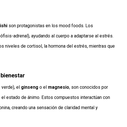
ishi
son protagonistas en los mood foods. Los
fisis-adrenal), ayudando al cuerpo a adaptarse al estrés.
s niveles de cortisol, la hormona del estrés, mientras que
 bienestar
 verde), el
ginseng
o el
magnesio
, son conocidos por
 y el estado de ánimo. Estos compuestos interactúan con
nina, creando una sensación de claridad mental y