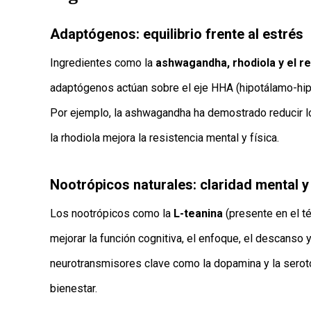
Adaptógenos: equilibrio frente al estrés
Ingredientes como la
ashwagandha, rhodiola y el re
adaptógenos actúan sobre el eje HHA (hipotálamo-hipó
Por ejemplo, la ashwagandha ha demostrado reducir lo
la rhodiola mejora la resistencia mental y física.
Nootrópicos naturales: claridad mental y
Los nootrópicos como la
L-teanina
(presente en el té
mejorar la función cognitiva, el enfoque, el descanso
neurotransmisores clave como la dopamina y la seroto
bienestar.