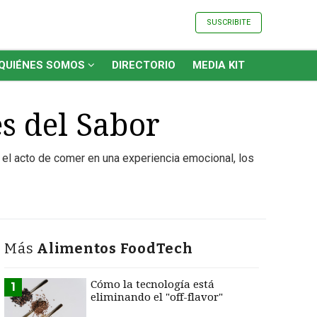
SUSCRIBITE
QUIÉNES SOMOS
DIRECTORIO
MEDIA KIT
s del Sabor
 el acto de comer en una experiencia emocional, los
Más
Alimentos FoodTech
Cómo la tecnología está
1
eliminando el "off-flavor"