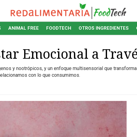
S
ANIMAL FREE
FOODTECH
OTROS INGREDIENTES
tar Emocional a Travé
enos y nootrópicos, y un enfoque multisensorial que transforma
relacionamos con lo que consumimos.