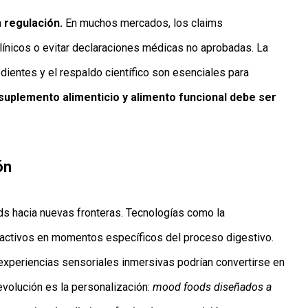
a
regulación.
En muchos mercados, los claims
ínicos o evitar declaraciones médicas no aprobadas. La
edientes y el respaldo científico son esenciales para
 suplemento alimenticio y alimento funcional debe ser
ón
ds hacia nuevas fronteras. Tecnologías como la
s activos en momentos específicos del proceso digestivo.
experiencias sensoriales inmersivas podrían convertirse en
evolución es la personalización:
mood foods diseñados a