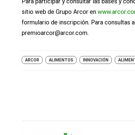
Para participar y consultar las bases y con
sitio web de Grupo Arcor en
www.arcor.co
formulario de inscripción. Para consultas a
premioarcor@arcor.com.
ARCOR
ALIMENTOS
INNOVACIÓN
ALIMEN