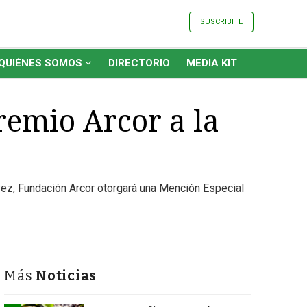
SUSCRIBITE
QUIÉNES SOMOS
DIRECTORIO
MEDIA KIT
remio Arcor a la
u vez, Fundación Arcor otorgará una Mención Especial
Más
Noticias