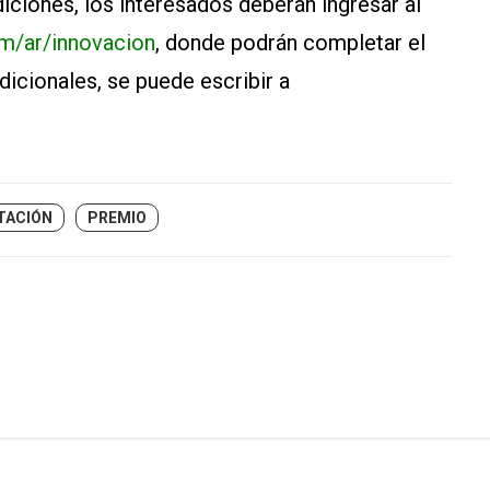
diciones, los interesados deberán ingresar al
m/ar/innovacion
, donde podrán completar el
dicionales, se puede escribir a
TACIÓN
PREMIO