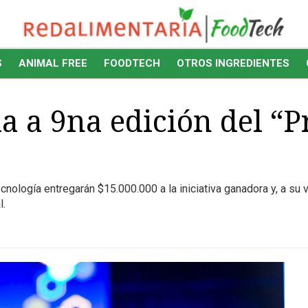
S
ANIMAL FREE
FOODTECH
OTROS INGREDIENTES
 a 9na edición del “P
ecnología entregarán $15.000.000 a la iniciativa ganadora y, a s
l.