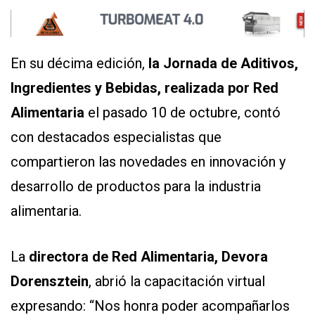
En su décima edición,
la
Jornada
de Aditivos,
Ingredientes y Bebidas, realizada por Red
Alimen
taria
el pasado 10 de octubre, contó
con destacados especialistas que
compartieron las novedades en innovación y
desarrollo de productos para la industria
alimentaria.
La
direc
t
ora de Red Alimen
taria, Devora
Dorensztein
, abrió la capacitación virtual
expresando: “Nos honra poder acompañarlos