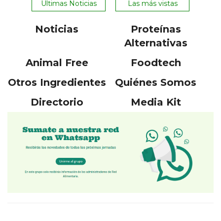
Ultimas Noticias
Las más vistas
Noticias
Proteínas
Alternativas
Animal Free
Foodtech
Otros Ingredientes
Quiénes Somos
Directorio
Media Kit