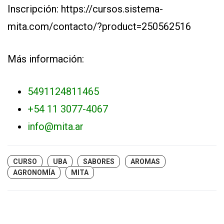
Inscripción: https://cursos.sistema-
mita.com/contacto/?product=250562516
Más información:
5491124811465
+54 11 3077-4067
info@mita.ar
CURSO
UBA
SABORES
AROMAS
AGRONOMÍA
MITA