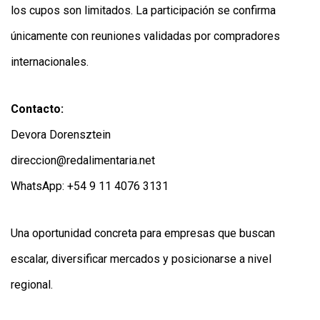
los cupos son limitados. La participación se confirma
únicamente con reuniones validadas por compradores
internacionales.
Contacto:
Devora Dorensztein
direccion@redalimentaria.net
WhatsApp: +54 9 11 4076 3131
Una oportunidad concreta para empresas que buscan
escalar, diversificar mercados y posicionarse a nivel
regional.