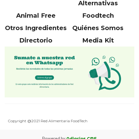
Alternativas
Animal Free
Foodtech
Otros Ingredientes
Quiénes Somos
Directorio
Media Kit
Copyright @2021 Red Alimentaria FoodTech
Adiarios CMS
Powered by